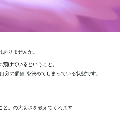
はありませんか。
に預けている
ということ。
“自分の価値”を決めてしまっている状態です。
、
こと」
の大切さを教えてくれます。
も、