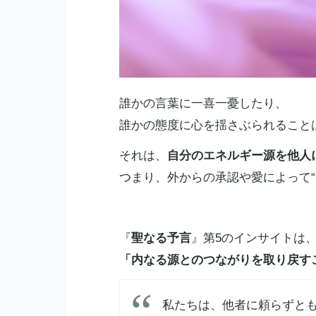
誰かの言葉に一喜一憂したり、
誰かの態度に心を揺さぶられること
それは、
自分のエネルギー源を他人
つまり、外からの承認や愛によって
『
聖なる予言
』第5のインサイトは
「内なる源とのつながりを取り戻す
私たちは、他者に頼らずと