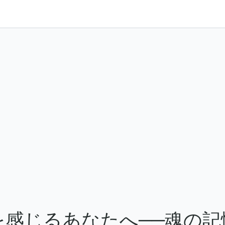
を感じるあなたへ──魂の記