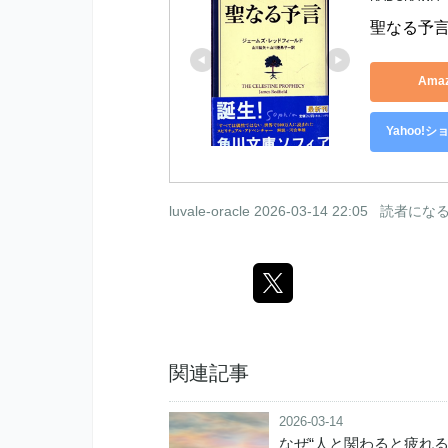
聖なる予言
Ama
Yahoo!
luvale-oracle
2026-03-14 22:05
読者にな
関連記事
2026-03-14
なぜ“人と関わると疲れ