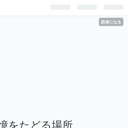
読者になる
憶をたどる場所