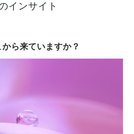
5のインサイト
こから来ていますか？