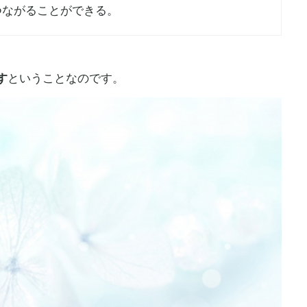
つながることができる。
す
ということなのです。