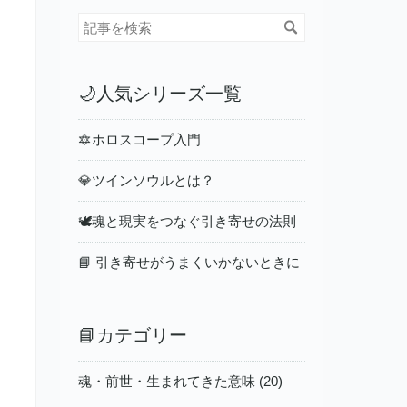
🌙人気シリーズ一覧
🔯ホロスコープ入門
💎ツインソウルとは？
🕊️魂と現実をつなぐ引き寄せの法則
📘 引き寄せがうまくいかないときに
📘カテゴリー
魂・前世・生まれてきた意味 (20)