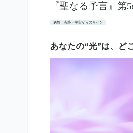
『聖なる予言』第
偶然・奇跡・宇宙からのサイン
あなたの“光”は、ど